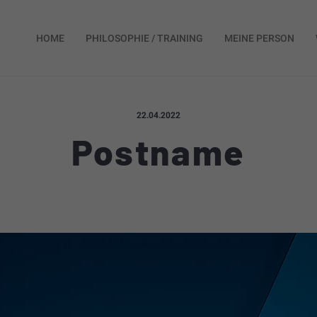
HOME
PHILOSOPHIE / TRAINING
MEINE PERSON
Veröffentlicht am:
22.04.2022
Postname