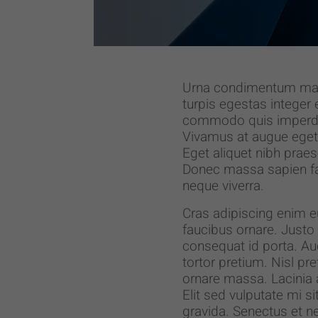
Urna condimentum matti
turpis egestas integer 
commodo quis imperdiet
Vivamus at augue eget a
Eget aliquet nibh prae
Donec massa sapien fau
neque viverra.
Cras adipiscing enim e
faucibus ornare. Justo 
consequat id porta. Auc
tortor pretium. Nisl pr
ornare massa. Lacinia a
Elit sed vulputate mi 
gravida. Senectus et 