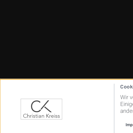
Cook
Wir 
Sport Sylt
Einig
ander
Impressum
Datenschutz
Cookies
Imp